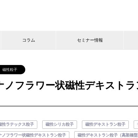
コラム
セミナー情報
磁性粒子
ナノフラワー状磁性デキストラン粒子
磁性ラテックス粒子
磁性シリカ粒子
磁性デキストラン粒子
ナノフラワー状磁性デキストラン粒子
磁性デキストラン粒子（高架橋型