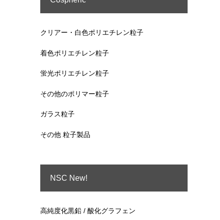
クリアー・白色ポリエチレン粒子
着色ポリエチレン粒子
蛍光ポリエチレン粒子
その他のポリマー粒子
ガラス粒子
その他 粒子製品
NSC New!
高純度化黒鉛 / 酸化グラフェン