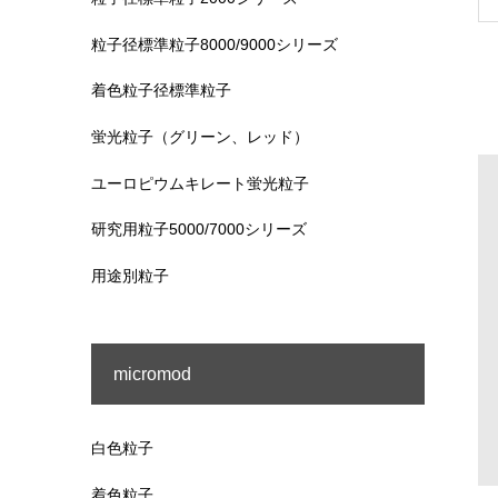
粒子径標準粒子8000/9000シリーズ
着色粒子径標準粒子
蛍光粒子（グリーン、レッド）
ユーロピウムキレート蛍光粒子
研究用粒子5000/7000シリーズ
用途別粒子
micromod
白色粒子
着色粒子