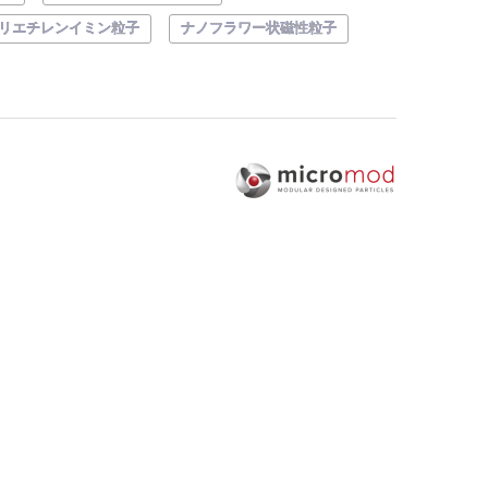
リエチレンイミン粒子
ナノフラワー状磁性粒子