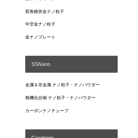
双角錐状金ナノ粒子
中空金ナノ粒子
金ナノプレート
SSNano
金属＆非金属 ナノ粒子・ナノパウダー
無機化合物 ナノ粒子・ナノパウダー
カーボンナノチューブ
Cospheric