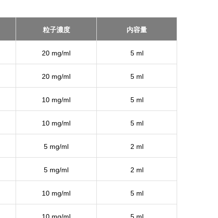
粒子濃度
内容量
20 mg/ml
5 ml
20 mg/ml
5 ml
10 mg/ml
5 ml
10 mg/ml
5 ml
5 mg/ml
2 ml
5 mg/ml
2 ml
10 mg/ml
5 ml
10 mg/ml
5 ml