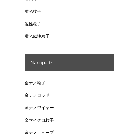
蛍光粒子
磁性粒子
蛍光磁性粒子
Nanopartz
金ナノ粒子
金ナノロッド
金ナノワイヤー
金マイクロ粒子
金ナノキューブ