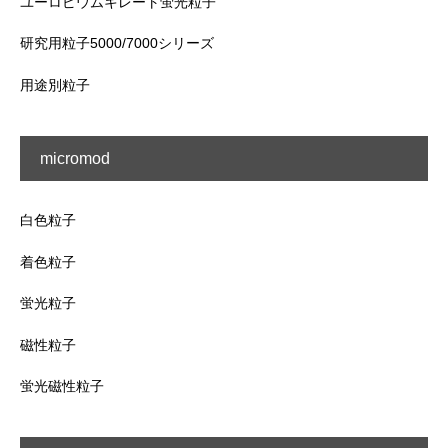
ユーロピウムキレート蛍光粒子
研究用粒子5000/7000シリーズ
用途別粒子
micromod
白色粒子
着色粒子
蛍光粒子
磁性粒子
蛍光磁性粒子