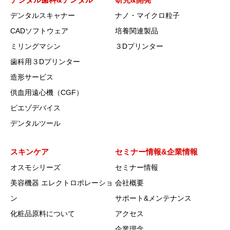
デンタルスキャナー
ナノ・マイクロ粒子
CADソフトウェア
培養関連製品
ミリングマシン
３Dプリンター
歯科用３Dプリンター
造形サービス
供血用遠心機（CGF）
ピエゾデバイス
デンタルツール
スキンケア
セミナー情報&企業情報
オスモシリーズ
セミナー情報
美容機器 エレクトロポレーショ
会社概要
ン
サポート&メンテナンス
化粧品原料について
アクセス
企業理念