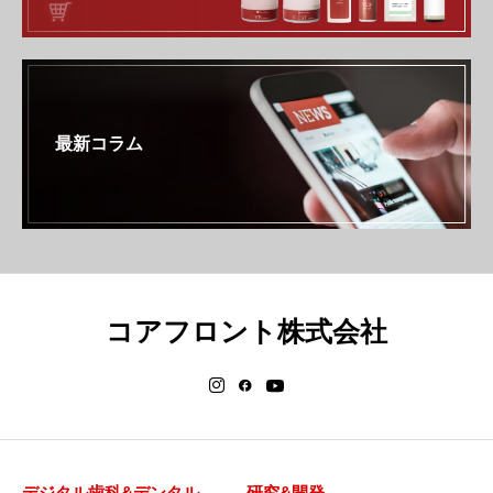
最新コラム
コアフロント株式会社
デジタル歯科&デンタル
研究&開発