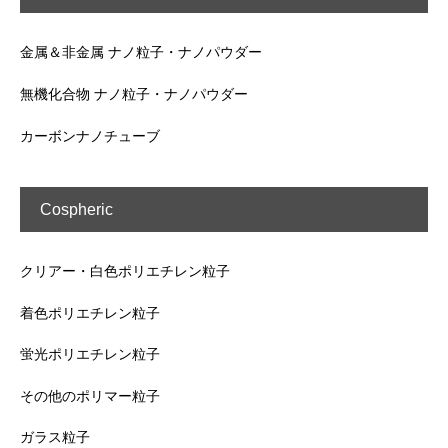
金属＆非金属 ナノ粒子・ナノパウダー
無機化合物 ナノ粒子・ナノパウダー
カーボンナノチューブ
Cospheric
クリアー・白色ポリエチレン粒子
着色ポリエチレン粒子
蛍光ポリエチレン粒子
その他のポリマー粒子
ガラス粒子