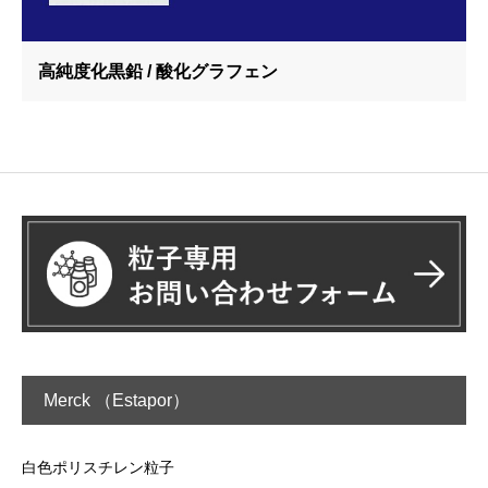
高純度化黒鉛 / 酸化グラフェン
Merck （Estapor）
白色ポリスチレン粒子