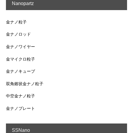
Nanopartz
金ナノ粒子
金ナノロッド
金ナノワイヤー
金マイクロ粒子
金ナノキューブ
双角錐状金ナノ粒子
中空金ナノ粒子
金ナノプレート
SSNano