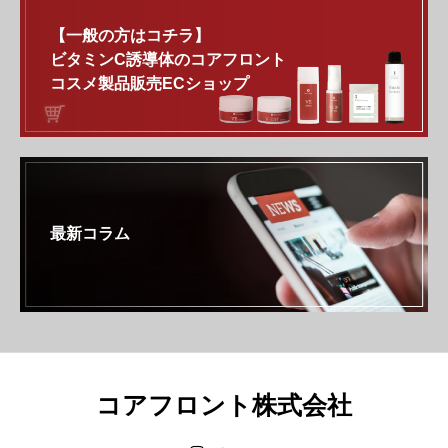
【一般の方はコチラ】
ビタミンC誘導体のコアフロント
コスメ製品販売ECショップ
最新コラム
コアフロント株式会社