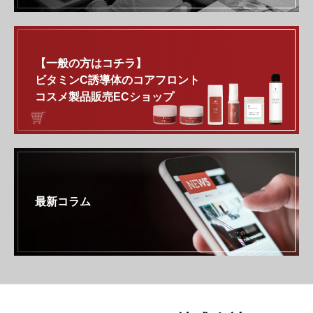
【一般の方はコチラ】
ビタミンC誘導体のコアフロント
コスメ製品販売ECショップ
最新コラム