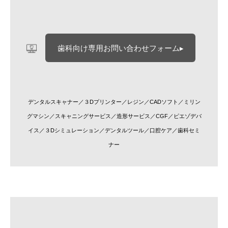
歯科向け専用お問い合わせフォーム▸
デンタルスキャナー／３Dプリンター／レジン／CADソフト／ミリン
グマシン／スキャニングサービス／造形サービス／CGF／ピエゾデバ
イス／３Dシミュレーション／デンタルツール／口腔ケア／歯科セミ
ナー