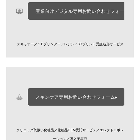
産業向けデジタル専用お問い合わせフォーム▸
スキャナー／３Dプリンター／レジン／3Dプリント受託造形サービス
スキンケア専用お問い合わせフォーム▸
クリニック取扱い化粧品／化粧品OEM受託サービス／エレクトロポレ
ーション／導入美容液