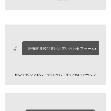
培養関連製品専用お問い合わせフォーム▸
hPL／トランスフェリン／サイトカイン／ライブセルイメージング