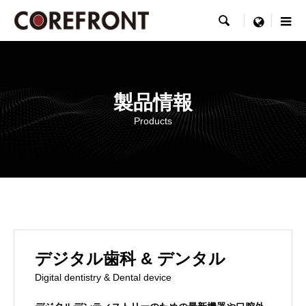

製品情報
menu
Products information
製品情報
Products
デジタル歯科 & デンタル
Digital dentistry & Dental device