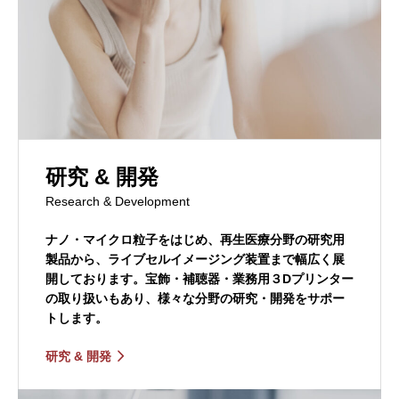
研究 & 開発
Research & Development
ナノ・マイクロ粒子をはじめ、再生医療分野の研究用
製品から、ライブセルイメージング装置まで幅広く展
開しております。宝飾・補聴器・業務用３Dプリンター
の取り扱いもあり、様々な分野の研究・開発をサポー
トします。
研究 & 開発