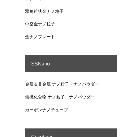
双角錐状金ナノ粒子
中空金ナノ粒子
金ナノプレート
SSNano
金属＆非金属 ナノ粒子・ナノパウダー
無機化合物 ナノ粒子・ナノパウダー
カーボンナノチューブ
Cospheric