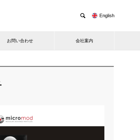

English
お問い合わせ
会社案内
子