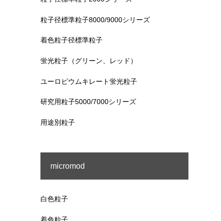
粒子径標準粒子8000/9000シリーズ
着色粒子径標準粒子
蛍光粒子（グリーン、レッド）
ユーロピウムキレート蛍光粒子
研究用粒子5000/7000シリーズ
用途別粒子
micromod
白色粒子
着色粒子