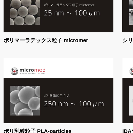
ポリマーラテックス粒子 micromer
シリカ
ポリ乳酸粒子 PLA-particles
ID