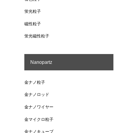
蛍光粒子
磁性粒子
蛍光磁性粒子
Nanopartz
金ナノ粒子
金ナノロッド
金ナノワイヤー
金マイクロ粒子
金ナノキューブ