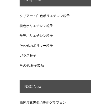
クリアー・白色ポリエチレン粒子
着色ポリエチレン粒子
蛍光ポリエチレン粒子
その他のポリマー粒子
ガラス粒子
その他 粒子製品
NSC New!
高純度化黒鉛 / 酸化グラフェン