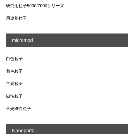
研究用粒子5000/7000シリーズ
用途別粒子
micromod
白色粒子
着色粒子
蛍光粒子
磁性粒子
蛍光磁性粒子
Nanopartz