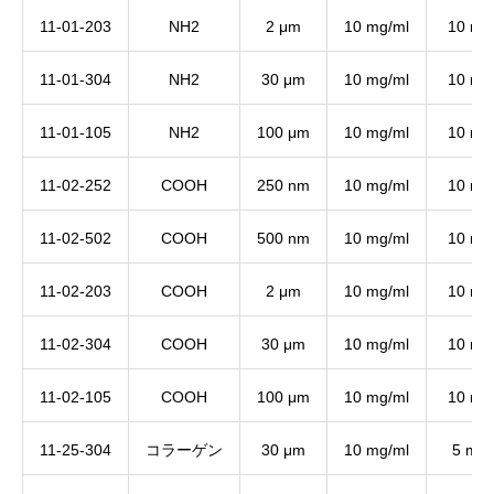
11-01-203
NH2
2 μm
10 mg/ml
10 ml
11-01-304
NH2
30 μm
10 mg/ml
10 ml
11-01-105
NH2
100 μm
10 mg/ml
10 ml
11-02-252
COOH
250 nm
10 mg/ml
10 ml
11-02-502
COOH
500 nm
10 mg/ml
10 ml
11-02-203
COOH
2 μm
10 mg/ml
10 ml
11-02-304
COOH
30 μm
10 mg/ml
10 ml
11-02-105
COOH
100 μm
10 mg/ml
10 ml
11-25-304
コラーゲン
30 μm
10 mg/ml
5 ml