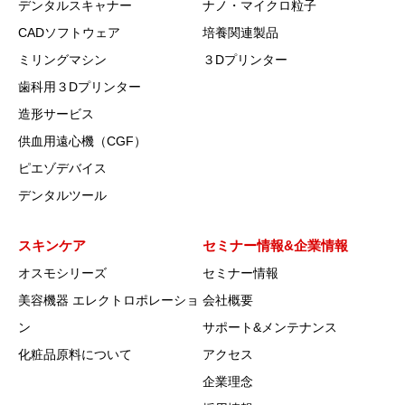
デンタルスキャナー
ナノ・マイクロ粒子
CADソフトウェア
培養関連製品
ミリングマシン
３Dプリンター
歯科用３Dプリンター
造形サービス
供血用遠心機（CGF）
ピエゾデバイス
デンタルツール
スキンケア
セミナー情報&企業情報
オスモシリーズ
セミナー情報
美容機器 エレクトロポレーショ
会社概要
ン
サポート&メンテナンス
化粧品原料について
アクセス
企業理念