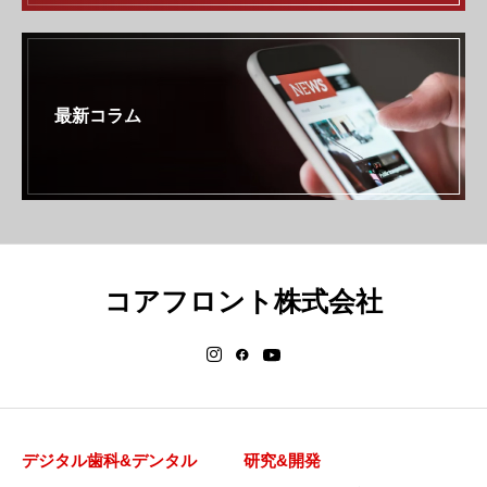
最新コラム
コアフロント株式会社
デジタル歯科&デンタル
研究&開発