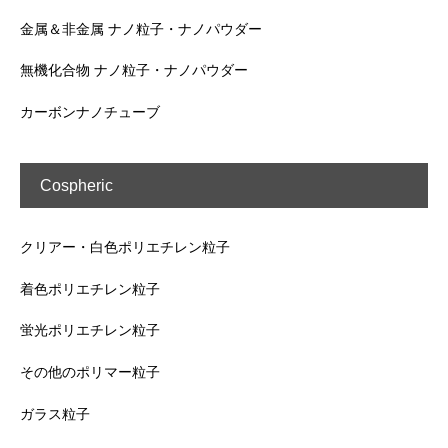
金属＆非金属 ナノ粒子・ナノパウダー
無機化合物 ナノ粒子・ナノパウダー
カーボンナノチューブ
Cospheric
クリアー・白色ポリエチレン粒子
着色ポリエチレン粒子
蛍光ポリエチレン粒子
その他のポリマー粒子
ガラス粒子