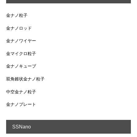
金ナノ粒子
金ナノロッド
金ナノワイヤー
金マイクロ粒子
金ナノキューブ
双角錐状金ナノ粒子
中空金ナノ粒子
金ナノプレート
SSNano