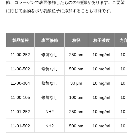
飾、コラーゲンで表面修飾したものの4種類があります。ご要望
に応じて薬物をポリ乳酸粒子に添加することも可能です。
製品情報
表面修飾
粒径
粒子濃度
内容量
11-00-252
修飾なし
250 nm
10 mg/ml
10 ml
11-00-502
修飾なし
500 nm
10 mg/ml
10 ml
11-00-304
修飾なし
30 μm
10 mg/ml
10 ml
11-00-105
修飾なし
100 μm
10 mg/ml
10 ml
11-01-252
NH2
250 nm
10 mg/ml
10 ml
11-01-502
NH2
500 nm
10 mg/ml
10 ml