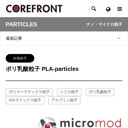

menu
PARTICLES
ナノ・マイクロ粒子
最新記事
白色粒子
ポリ乳酸粒子 PLA-particles
ポリマーラテックス粒子
シリカ粒子
ポリ乳酸粒子
IDAラテックス粒子
アルブミン粒子