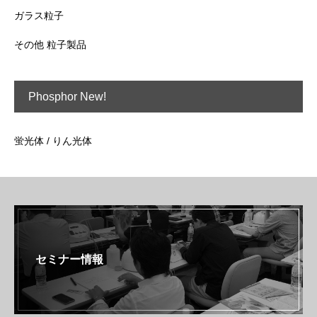
ガラス粒子
その他 粒子製品
Phosphor New!
蛍光体 / りん光体
セミナー情報