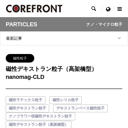

menu
PARTICLES
ナノ・マイクロ粒子
最新記事
磁性粒子
磁性デキストラン粒子（高架橋型）
nanomag-CLD
磁性ラテックス粒子
磁性シリカ粒子
磁性デキストラン粒子
デキストランベース磁性粒子
ナノフラワー状磁性デキストラン粒子
磁性デキストラン粒子（高架橋型）