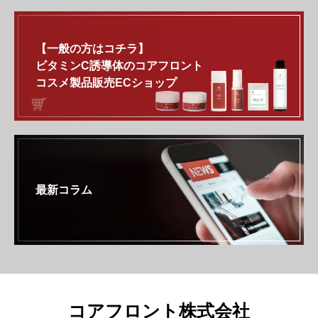
【一般の方はコチラ】
ビタミンC誘導体のコアフロント
コスメ製品販売ECショップ
最新コラム
コアフロント株式会社