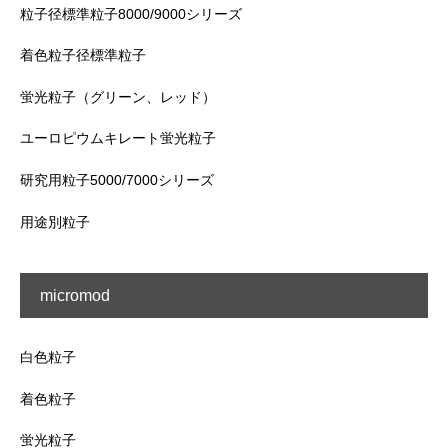
粒子径標準粒子8000/9000シリーズ
着色粒子径標準粒子
蛍光粒子（グリーン、レッド）
ユーロピウムキレート蛍光粒子
研究用粒子5000/7000シリーズ
用途別粒子
micromod
白色粒子
着色粒子
蛍光粒子