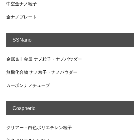
中空金ナノ粒子
金ナノプレート
SSNano
金属＆非金属 ナノ粒子・ナノパウダー
無機化合物 ナノ粒子・ナノパウダー
カーボンナノチューブ
Cospheric
クリアー・白色ポリエチレン粒子