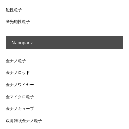
磁性粒子
蛍光磁性粒子
Nanopartz
金ナノ粒子
金ナノロッド
金ナノワイヤー
金マイクロ粒子
金ナノキューブ
双角錐状金ナノ粒子