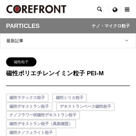

menu
PARTICLES
ナノ・マイクロ粒子
最新記事
磁性粒子
磁性ポリエチレンイミン粒子 PEI-M
磁性ラテックス粒子
磁性シリカ粒子
磁性デキストラン粒子
デキストランベース磁性粒子
ナノフラワー状磁性デキストラン粒子
磁性デキストラン粒子（高架橋型）
磁性ナノフェライト粒子