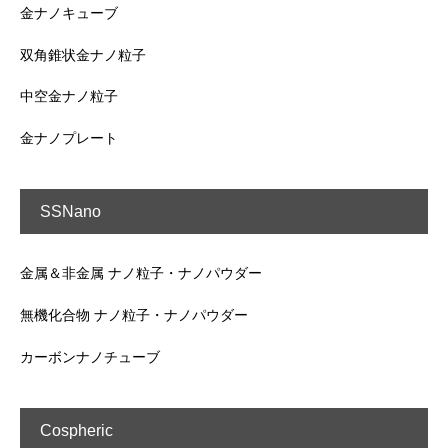
金ナノキューブ
双角錐状金ナノ粒子
中空金ナノ粒子
金ナノプレート
SSNano
金属＆非金属 ナノ粒子・ナノパウダー
無機化合物 ナノ粒子・ナノパウダー
カーボンナノチューブ
Cospheric