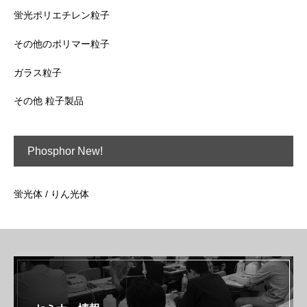
蛍光ポリエチレン粒子
その他のポリマー粒子
ガラス粒子
その他 粒子製品
Phosphor New!
蛍光体 / りん光体