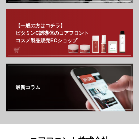
【一般の方はコチラ】
ビタミンC誘導体のコアフロント
コスメ製品販売ECショップ
最新コラム