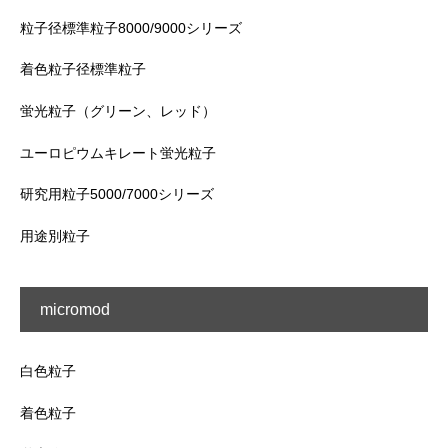
粒子径標準粒子8000/9000シリーズ
着色粒子径標準粒子
蛍光粒子（グリーン、レッド）
ユーロピウムキレート蛍光粒子
研究用粒子5000/7000シリーズ
用途別粒子
micromod
白色粒子
着色粒子