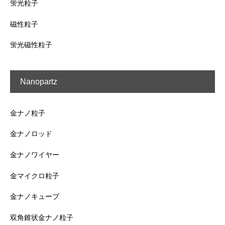
蛍光粒子
磁性粒子
蛍光磁性粒子
Nanopartz
金ナノ粒子
金ナノロッド
金ナノワイヤー
金マイクロ粒子
金ナノキューブ
双角錐状金ナノ粒子