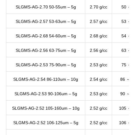
SLGMS-AG-2.70 50-55um – 5g
2.70 g/cc
50 ～ 
SLGMS-AG-2.57 53-63um – 5g
2.57 g/cc
53 ～ 
SLGMS-AG-2.68 54-60um – 5g
2.68 g/cc
54 ～ 
SLGMS-AG-2.56 63-75um – 5g
2.56 g/cc
63 ～ 
SLGMS-AG-2.53 75-90um – 5g
2.53 g/cc
75 ～ 
SLGMS-AG-2.54 86-110um – 10g
2.54 g/cc
86 ～ 1
SLGMS-AG-2.53 90-106um – 5g
2.53 g/cc
90 ～ 1
SLGMS-AG-2.52 105-160um – 10g
2.52 g/cc
105 ～ 
SLGMS-AG-2.52 106-125um – 5g
2.52 g/cc
106 ～ 