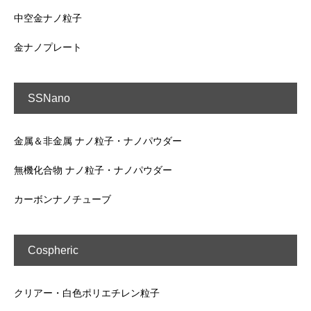
中空金ナノ粒子
金ナノプレート
SSNano
金属＆非金属 ナノ粒子・ナノパウダー
無機化合物 ナノ粒子・ナノパウダー
カーボンナノチューブ
Cospheric
クリアー・白色ポリエチレン粒子