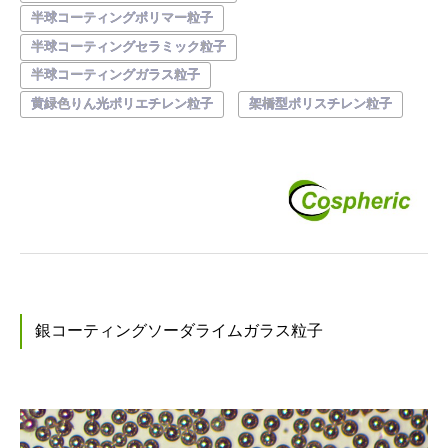
半球コーティングポリマー粒子
半球コーティングセラミック粒子
半球コーティングガラス粒子
黄緑色りん光ポリエチレン粒子
架橋型ポリスチレン粒子
銀コーティングソーダライムガラス粒子