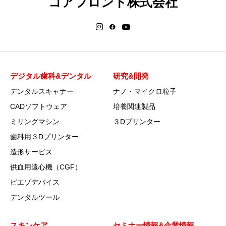
コアフロント株式会社
デジタル歯科&デンタル
研究&開発
デンタルスキャナー
ナノ・マイクロ粒子
CADソフトウェア
培養関連製品
ミリングマシン
３Dプリンター
歯科用３Dプリンター
造形サービス
供血用遠心機（CGF）
ピエゾデバイス
デンタルツール
スキンケア
セミナー情報&企業情報