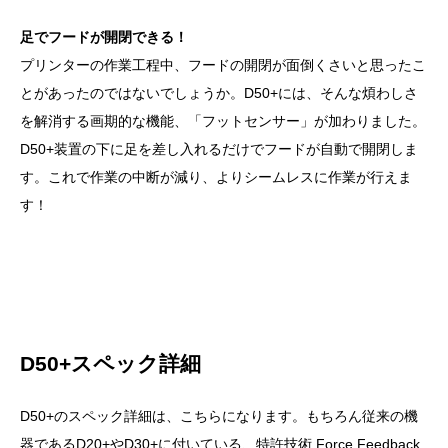
足でフードが開閉できる！
プリンターの作業工程中、フードの開閉が面倒くさいと思ったこ
とがあったのではないでしょうか。D50+には、そんな煩わしさ
を解消する画期的な機能、「フットセンサー」が加わりました。
D50+装置の下に足を差し入れるだけでフードが自動で開閉しま
す。これで作業の中断が減り、よりシームレスに作業が行えま
す！
D50+スペック詳細
D50+のスペック詳細は、こちらになります。もちろん従来の機
器であるD20+やD30+に付いている、特許技術 Force Feedback