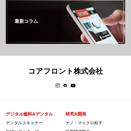
最新コラム
コアフロント株式会社
デジタル歯科&デンタル
研究&開発
デンタルスキャナー
ナノ・マイクロ粒子