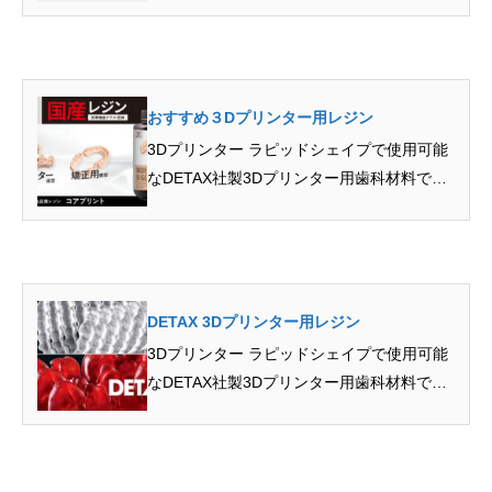
から矯正用セット…
おすすめ３Dプリンター用レジン
3Dプリンター ラピッドシェイプで使用可能
なDETAX社製3Dプリンター用歯科材料で
す。生体適合性樹…
DETAX 3Dプリンター用レジン
3Dプリンター ラピッドシェイプで使用可能
なDETAX社製3Dプリンター用歯科材料で
す。生体適合性樹…