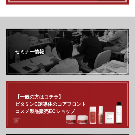
セミナー情報
【一般の方はコチラ】
ビタミンC誘導体のコアフロント
コスメ製品販売ECショップ