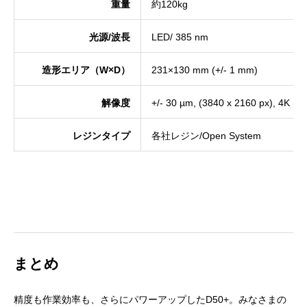
重量
約120kg
光源/波長
LED/ 385 nm
造形エリア（W×D）
231×130 mm (+/- 1 mm)
解像度
+/- 30 µm, (3840 x 2160 px), 4K (X
レジンタイプ
各社レジン/Open System
まとめ
精度も作業効率も、さらにパワーアップしたD50+。みなさまの