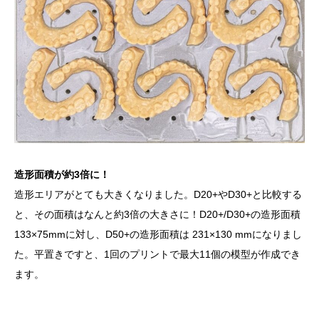
造形面積が約3倍に！
造形エリアがとても大きくなりました。D20+やD30+と比較する
と、その面積はなんと約3倍の大きさに！D20+/D30+の造形面積
133×75mmに対し、D50+の造形面積は 231×130 mmになりまし
た。平置きですと、1回のプリントで最大11個の模型が作成でき
ます。