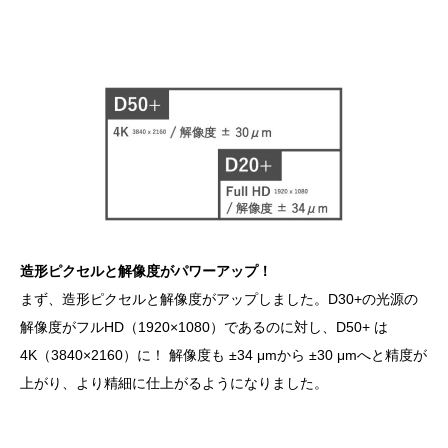
造形ピクセルと解像度がパワーアップ！
まず、造形ピクセルと解像度がアップしました。D30+の光源の
解像度がフルHD（1920×1080）であるのに対し、D50+ は
4K（3840×2160）に！ 解像度も ±34 μmから ±30 μmへと精度が
上がり、より精細に仕上がるようになりました。