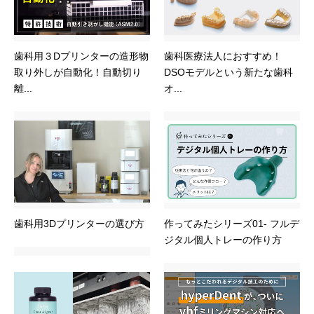
歯科用３Dプリンターの造形物
歯科医療法人におすすめ！
取り外しが自動化！自動切り
DSOモデルという新たな歯科
離...
オ...
歯科用3Dプリンターの選び方
作ってみたシリーズ01- フルデ
ジタル個人トレーの作り方