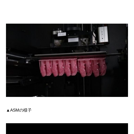
▲ASMの様子