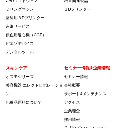
CADソフトウェア
培養関連製品
ミリングマシン
３Dプリンター
歯科用３Dプリンター
造形サービス
供血用遠心機（CGF）
ピエゾデバイス
デンタルツール
スキンケア
セミナー情報&企業情報
オスモシリーズ
セミナー情報
美容機器 エレクトロポレーショ
会社概要
ン
サポート&メンテナンス
化粧品原料について
アクセス
企業理念
採用情報
公式YouTubeチャンネル