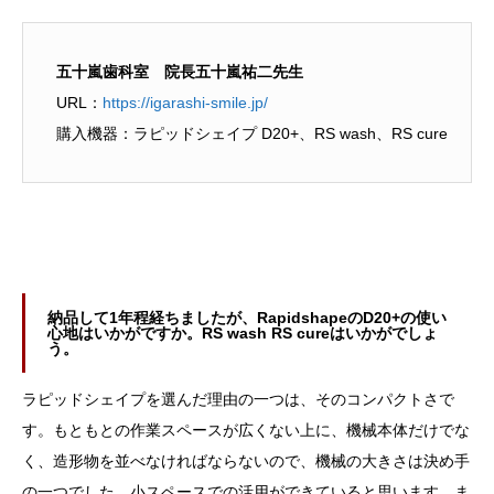
五十嵐歯科室 院長五十嵐祐二先生
URL：
https://igarashi-smile.jp/
購入機器：ラピッドシェイプ D20+、RS wash、RS cure
納品して1年程経ちましたが、RapidshapeのD20+の使い
心地はいかがですか。RS wash RS cureはいかがでしょ
う。
ラピッドシェイプを選んだ理由の一つは、そのコンパクトさで
す。もともとの作業スペースが広くない上に、機械本体だけでな
く、造形物を並べなければならないので、機械の大きさは決め手
の一つでした。小スペースでの活用ができていると思います。ま