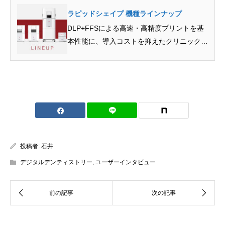
ラピッドシェイプ 機種ラインナップ
DLP+FFSによる高速・高精度プリントを基
本性能に、導入コストを抑えたクリニック用
から矯正用セット…
投稿者:
石井
デジタルデンティストリー
,
ユーザーインタビュー