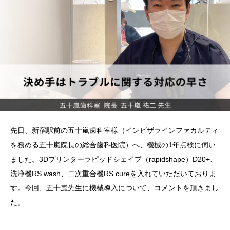
先日、新宿駅前の五十嵐歯科室様（インビザラインファカルティ
を務める五十嵐院長の総合歯科医院）へ、機械の1年点検に伺い
ました。3Dプリンターラピッドシェイプ（rapidshape）D20+、
洗浄機RS wash、二次重合機RS cureを入れていただいておりま
す。今回、五十嵐先生に機械導入について、コメントを頂きまし
た。