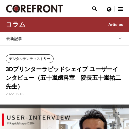

menu
コラム
Articles
最新記事
デジタルデンティストリー
3Dプリンターラピッドシェイプ ユーザーイ
ンタビュー（五十嵐歯科室 院長五十嵐祐二
先生）
2022.05.18