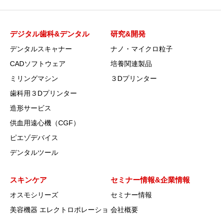
デジタル歯科&デンタル
研究&開発
デンタルスキャナー
ナノ・マイクロ粒子
CADソフトウェア
培養関連製品
ミリングマシン
３Dプリンター
歯科用３Dプリンター
造形サービス
供血用遠心機（CGF）
ピエゾデバイス
デンタルツール
スキンケア
セミナー情報&企業情報
オスモシリーズ
セミナー情報
美容機器 エレクトロポレーショ
会社概要