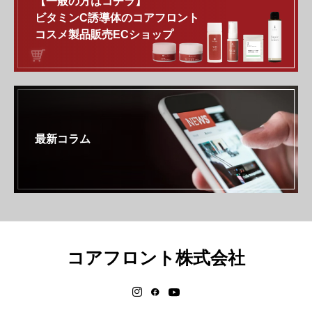
【一般の方はコチラ】
ビタミンC誘導体のコアフロント
コスメ製品販売ECショップ
最新コラム
コアフロント株式会社