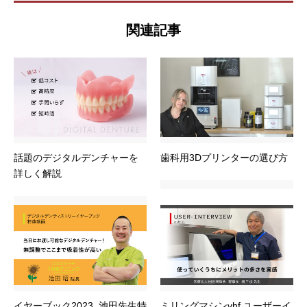
関連記事
話題のデジタルデンチャーを
歯科用3Dプリンターの選び方
詳しく解説
イヤーブック2023_池田先生特
ミリングマシンvhf ユーザーイ