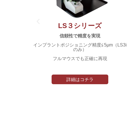
LS３シリーズ
信頼性で精度を実現
インプラントポジショニング精度≦5μm（LS3i
のみ）
スキャン
フルマウスでも正確に再現
詳細はコチラ