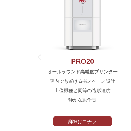
PRO20
スク
オールラウンド高精度プリンター
院内でも置ける省スペース設計
に対応
上位機種と同等の造形速度
静かな動作音
Paを実現
詳細はコチラ