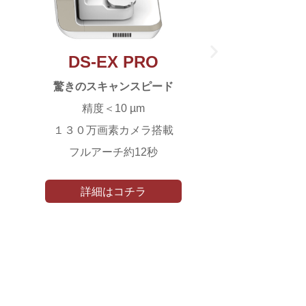
DS-EX PRO
驚きのスキャンスピード
精度＜10 µm
１３０万画素カメラ搭載
2台の
フルアーチ約12秒
詳細はコチラ