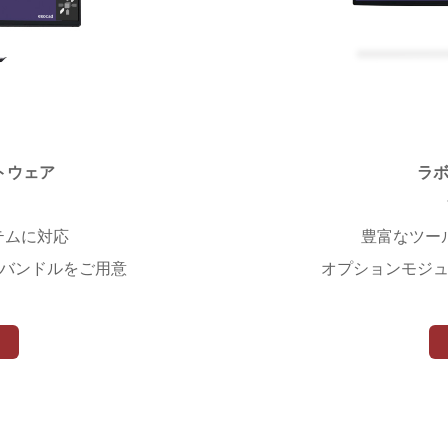
トウェア
ラ
テムに対応
豊富なツー
バンドルをご用意
オプションモジ