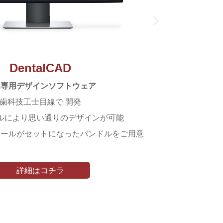
DentalCAD
ボ専用デザインソフトウェア
歯科技工士目線で 開発
ルにより思い通りのデザインが可能
ュールがセットになったバンドルをご用意
詳細はコチラ