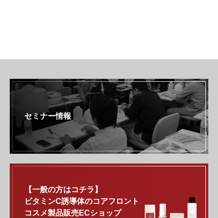
セミナー情報
【一般の方はコチラ】
ビタミンC誘導体のコアフロント
コスメ製品販売ECショップ