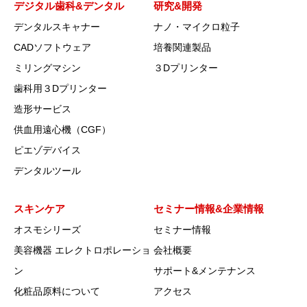
デジタル歯科&デンタル
研究&開発
デンタルスキャナー
ナノ・マイクロ粒子
CADソフトウェア
培養関連製品
ミリングマシン
３Dプリンター
歯科用３Dプリンター
造形サービス
供血用遠心機（CGF）
ピエゾデバイス
デンタルツール
スキンケア
セミナー情報&企業情報
オスモシリーズ
セミナー情報
美容機器 エレクトロポレーショ
会社概要
ン
サポート&メンテナンス
化粧品原料について
アクセス