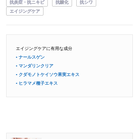
抗炎症・抗ニキビ
抗酸化
抗シワ
エイジングケア
エイジングケアに有用な成分
▪ ナールスゲン
▪ マンダリンクリア
▪ クダモノトケイソウ果実エキス
▪ ヒラマメ種子エキス