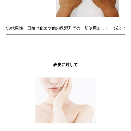
50代男性（日焼け止めや他の保湿剤等の一切使用無し） （左）ナ
表皮に対して