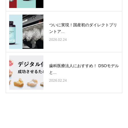
ついに実現！国産初のダイレクトプリ
ントア...
2026.02.24
歯科医療法人におすすめ！ DSOモデル
と...
2026.02.24