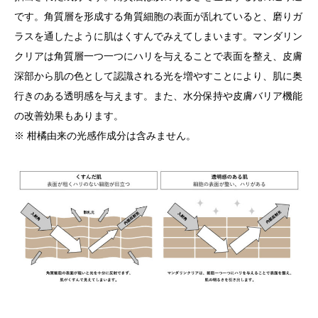
です。角質層を形成する角質細胞の表面が乱れていると、磨りガ
ラスを通したように肌はくすんでみえてしまいます。マンダリン
クリアは角質層一つ一つにハリを与えることで表面を整え、皮膚
深部から肌の色として認識される光を増やすことにより、肌に奥
行きのある透明感を与えます。また、水分保持や皮膚バリア機能
の改善効果もあります。
※ 柑橘由来の光感作成分は含みません。