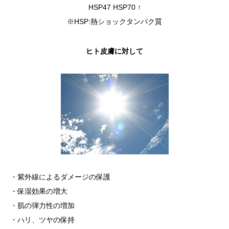
HSP47 HSP70 ↑
※HSP:熱ショックタンパク質
ヒト皮膚に対して
・紫外線によるダメージの保護
・保湿効果の増大
・肌の弾力性の増加
・ハリ、ツヤの保持