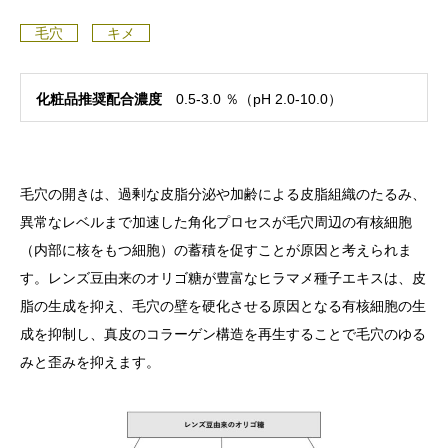
毛穴
キメ
化粧品推奨配合濃度
0.5-3.0 ％（pH 2.0-10.0）
毛穴の開きは、過剰な皮脂分泌や加齢による皮脂組織のたるみ、
異常なレベルまで加速した角化プロセスが毛穴周辺の有核細胞
（内部に核をもつ細胞）の蓄積を促すことが原因と考えられま
す。レンズ豆由来のオリゴ糖が豊富なヒラマメ種子エキスは、皮
脂の生成を抑え、毛穴の壁を硬化させる原因となる有核細胞の生
成を抑制し、真皮のコラーゲン構造を再生することで毛穴のゆる
みと歪みを抑えます。