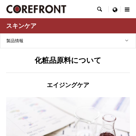

menu
スキンケア
製品情報
化粧品原料について
エイジングケア