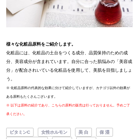
様々な化粧品原料をご紹介します。
化粧品には、化粧品の土台をつくる成分、品質保持のための成
分、美容成分が含まれています。自分に合った肌悩みの「美容成
分」が配合されいている化粧品を使用して、美肌を目指しましょ
う。
※ 化粧品原料の代表的な効果に分けて紹介していますが、カテゴリ以外の効果が
ある原料もたくさんございます。
※ 以下は原料の紹介であり、こちらの原料の販売は行っておりません。予めご了
承ください。
ビタミンC
女性ホルモン
美 白
保 湿