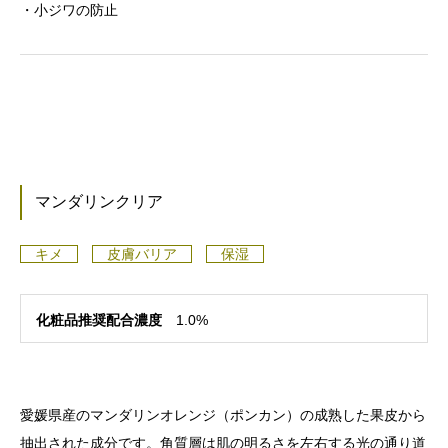
・小ジワの防止
マンダリンクリア
キメ
皮膚バリア
保湿
化粧品推奨配合濃度
1.0%
愛媛県産のマンダリンオレンジ（ポンカン）の成熟した果皮から
抽出された成分です。角質層は肌の明るさを左右する光の通り道