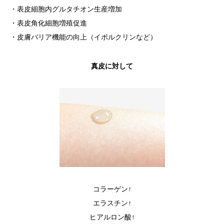
・表皮細胞内グルタチオン生産増加
・表皮角化細胞増殖促進
・皮膚バリア機能の向上（イボルクリンなど）
真皮に対して
コラーゲン↑
エラスチン↑
ヒアルロン酸↑