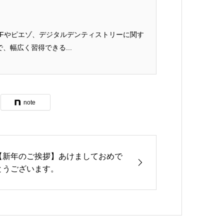
GFやピエゾ、デジタルデンティストリーに関す
、幅広く習得できる...
note
【新年のご挨拶】あけましておめで
とうございます。