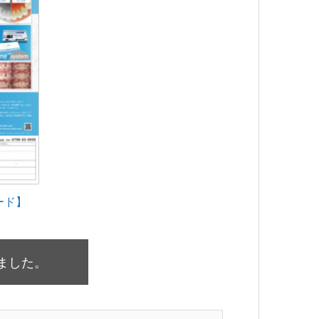
ード】
ました。