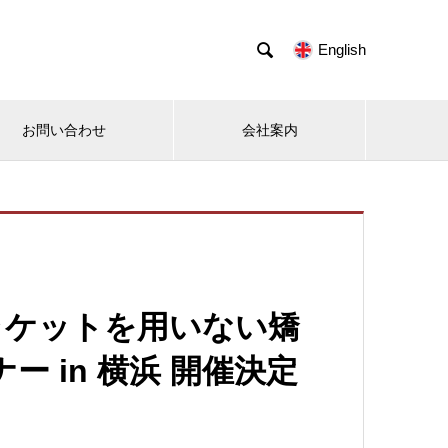

English
お問い合わせ
会社案内
）ブラケットを用いない矯
 in 横浜 開催決定