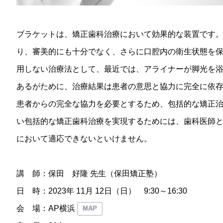
ブラケットは、矯正歯科治療において効果的な装置です
り、審美的にも十分でなく、さらに口腔内の衛生状態を
用しない治療法として、最近では、アライナーが脚光を
あるがために、治療結果は患者の意思と協力に完全に依
患者からの完全な協力を必要とするため、包括的な矯正
い包括的な矯正歯科治療を実現するためには、歯科医師
において適応できないといけません。
講 師：保田 好隆 先生（保田矯正塾）
日 時：2023年 11月 12日（日） 9:30～16:30
会 場：AP横浜
MAP