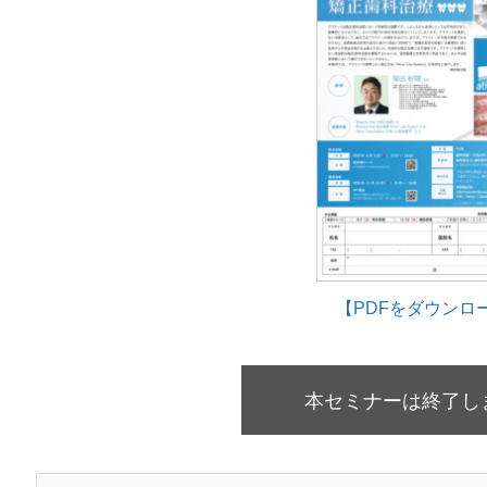
【PDFをダウンロ
本セミナーは終了し