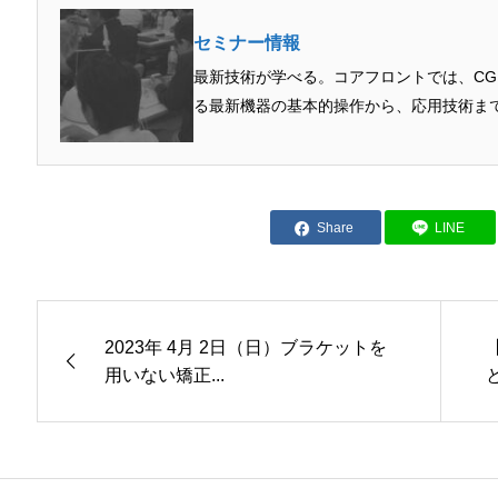
セミナー情報
最新技術が学べる。コアフロントでは、C
る最新機器の基本的操作から、応用技術まで
Share
LINE
2023年 4月 2日（日）ブラケットを
用いない矯正...