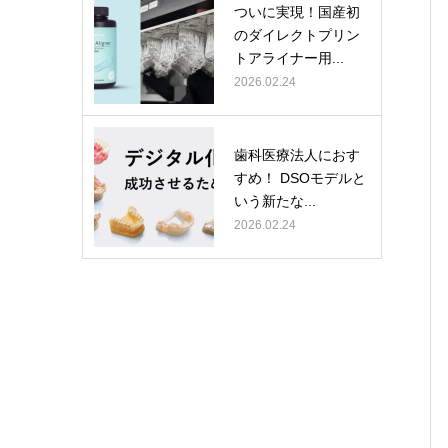
ついに実現！国産初
のダイレクトプリン
トアライナー用...
2026.02.24
歯科医療法人におす
すめ！ DSOモデルと
いう新たな...
2026.02.24