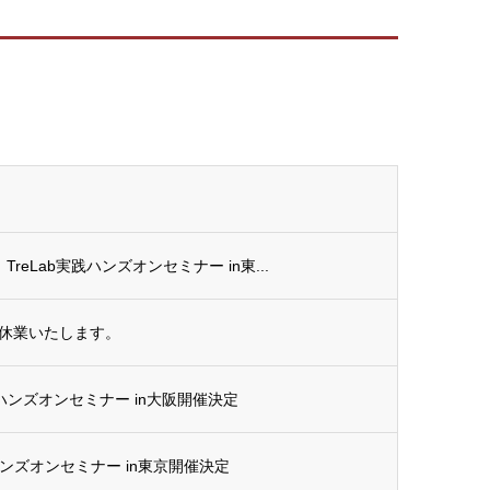
TreLab実践ハンズオンセミナー in東...
休業いたします。
G ハンズオンセミナー in大阪開催決定
G ハンズオンセミナー in東京開催決定