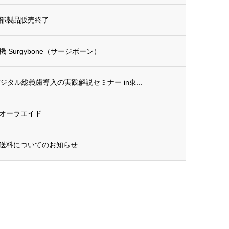
部製品販売終了
Surgybone（サージボーン）
デジタル総義歯導入の実践解説セミナー in東...
オーラエイド
送料についてのお知らせ