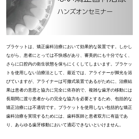
ブラケットは、矯正歯科治療において効果的な装置です。しかし
ながら、患者にとっては不快感があり、審美的にも十分でなく、
さらに口腔内の衛生状態を保ちにくくしてしまいます。ブラケッ
トを使用しない治療法として、最近では、アライナーが脚光を浴
びていますが、アライナーは可撤式装置であるがために、治療結
果は患者の意思と協力に完全に依存的で、複雑な歯牙の移動には
長期間に渡り患者からの完全な協力を必要とするため、包括的な
矯正治療には不適切です。ブラケットを使用しない包括的な矯正
歯科治療を実現するためには、歯科医師と患者双方に有益であ
り、あらゆる歯牙移動において適応できないといけません。