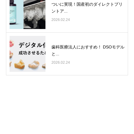
ついに実現！国産初のダイレクトプリ
ントア...
2026.02.24
歯科医療法人におすすめ！ DSOモデル
と...
2026.02.24