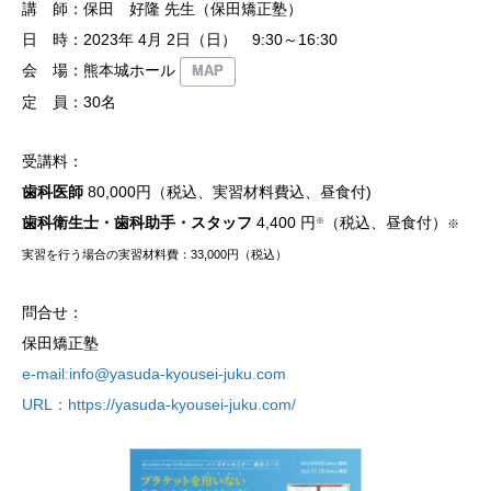
講 師：保田 好隆 先生（保田矯正塾）
日 時：2023年 4月 2日（日） 9:30～16:30
会 場：熊本城ホール
MAP
定 員：30名
受講料：
歯科医師
80,000円（税込、実習材料費込、昼食付)
歯科衛生士・歯科助手・スタッフ
4,400 円
（税込、昼食付）
※
※
実習を行う場合の実習材料費：33,000円（税込）
問合せ：
保田矯正塾
e-mail:info@yasuda-kyousei-juku.com
URL：https://yasuda-kyousei-juku.com/