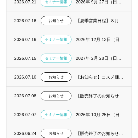
2026.07.21
2026年 9月 27日（日）診療で活きる！TreLab実践ハンズオンセミナー in東...
セミナー情報
2026.07.16
【夏季営業日程】８月１１～１４日は休業いたします。
お知らせ
2026.07.16
2026年 12月 13日（日）CGF・AFG ハンズオンセミナー in大阪開催決定
セミナー情報
2026.07.15
2027年 2月 28日（日）CGF・AFG ハンズオンセミナー in東京開催決定
セミナー情報
2026.07.10
【お知らせ】コスメ価格改定および一部製品販売終了
お知らせ
2026.07.08
【販売終了のお知らせ】ピエゾ骨切削機 Surgybone（サージボーン）
お知らせ
2026.07.07
2026年 10月 25日（日）失敗しないデジタル総義歯導入の実践解説セミナー in東...
セミナー情報
2026.06.24
【販売終了のお知らせ】口腔内絆創膏オーラエイド
お知らせ