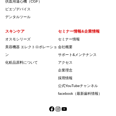
供血用遠心機（CGF）
ピエゾデバイス
デンタルツール
スキンケア
セミナー情報&企業情報
オスモシリーズ
セミナー情報
美容機器 エレクトロポレーショ
会社概要
ン
サポート&メンテナンス
化粧品原料について
アクセス
企業理念
採用情報
公式YouTubeチャンネル
facebook（最新歯科情報）
Facebook
Instagram
YouTube