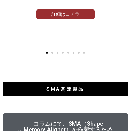
詳細はコチラ
SMA関連製品
コラムにて、SMA（Shape
Memory Aligner）を作製するため