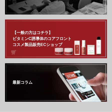
【一般の方はコチラ】
ビタミンC誘導体のコアフロント
コスメ製品販売ECショップ
最新コラム