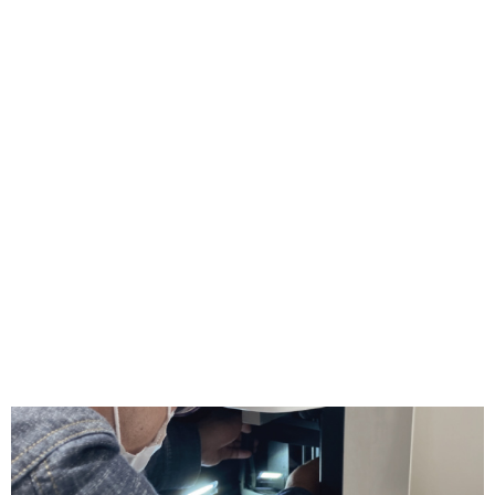
SUPPORT
コアフロントではデジタル化を
トータルサポート
コアフロントでは、世界の最新医療機器を国内に取り入れ
るだけでなく、最新技術をすぐにお使いいただけるようデ
ジタル歯科に精通した歯科技工士が技術的に全面サポー
ト。また、国内修理体制の強化など、ご購入後も安心して
お使いいただけるよう、万全のフォロー体制を整えており
ます。デジタル歯科のセミナーも開催しております。