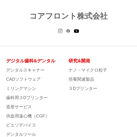
コアフロント株式会社
デジタル歯科&デンタル
研究&開発
デンタルスキャナー
ナノ・マイクロ粒子
CADソフトウェア
培養関連製品
ミリングマシン
３Dプリンター
歯科用３Dプリンター
造形サービス
供血用遠心機（CGF）
ピエゾデバイス
デンタルツール