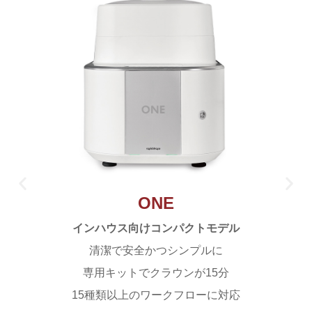
ONE
インハウス向けコンパクトモデル
清潔で安全かつシンプルに
専用キットでクラウンが15分
15種類以上のワークフローに対応