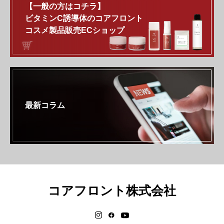
【一般の方はコチラ】
ビタミンC誘導体のコアフロント
コスメ製品販売ECショップ
最新コラム
コアフロント株式会社