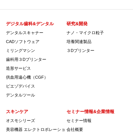
デジタル歯科&デンタル
研究&開発
デンタルスキャナー
ナノ・マイクロ粒子
CADソフトウェア
培養関連製品
ミリングマシン
３Dプリンター
歯科用３Dプリンター
造形サービス
供血用遠心機（CGF）
ピエゾデバイス
デンタルツール
スキンケア
セミナー情報&企業情報
オスモシリーズ
セミナー情報
美容機器 エレクトロポレーショ
会社概要