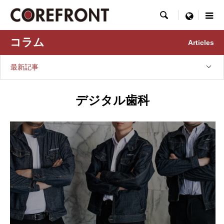

menu
コラム
Articles
最新記事
デジタル歯科