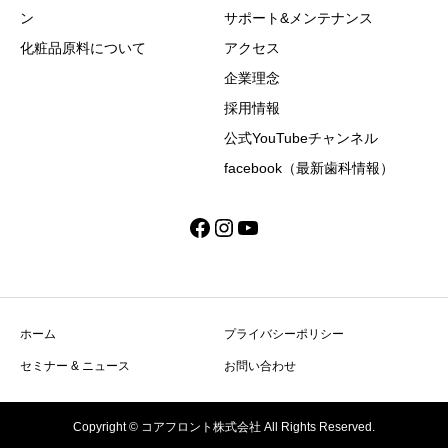
ン
サポート&メンテナンス
化粧品原料について
アクセス
企業理念
採用情報
公式YouTubeチャンネル
facebook（最新歯科情報）
Facebook
Instagram
YouTube
ホーム
プライバシーポリシー
セミナー & ニュース
お問い合わせ
Copyright © コアフロント株式会社 All Rights Reserved.