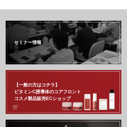
セミナー情報
【一般の方はコチラ】
ビタミンC誘導体のコアフロント
コスメ製品販売ECショップ