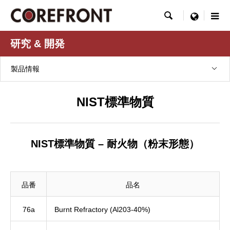

menu
研究 & 開発
製品情報
NIST標準物質
NIST標準物質 – 耐火物（粉末形態）
品番
品名
76a
Burnt Refractory (Al203-40%)