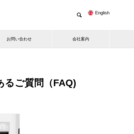
English

お問い合わせ
会社案内
るご質問（FAQ)