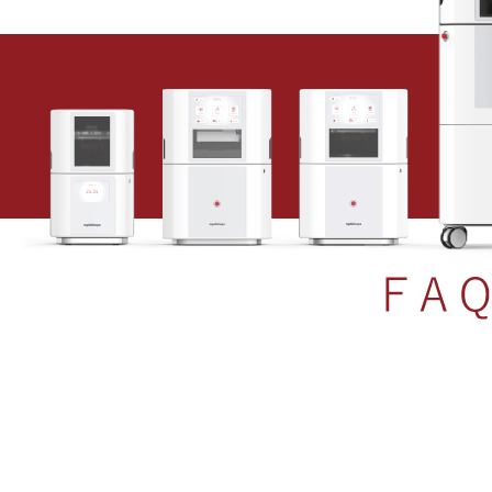
３Dプリンターって？