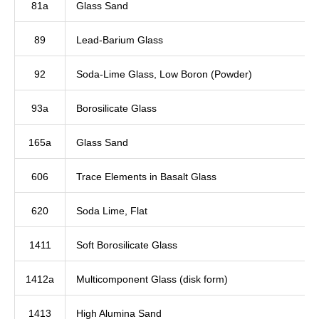
81a
Glass Sand
89
Lead-Barium Glass
92
Soda-Lime Glass, Low Boron (Powder)
93a
Borosilicate Glass
165a
Glass Sand
606
Trace Elements in Basalt Glass
620
Soda Lime, Flat
1411
Soft Borosilicate Glass
1412a
Multicomponent Glass (disk form)
1413
High Alumina Sand