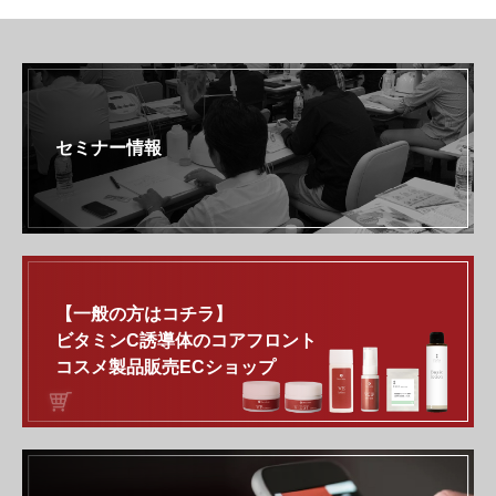
セミナー情報
【一般の方はコチラ】
ビタミンC誘導体のコアフロント
コスメ製品販売ECショップ