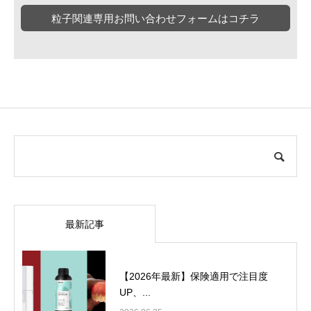
粒子関連専用お問い合わせフォームはコチラ
最新記事
【2026年最新】保険適用で注目度
UP、...