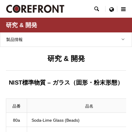

menu
研究 & 開発
製品情報
研究 & 開発
NIST標準物質 – ガラス（固形・粉末形態）
品番
品名
80a
Soda-Lime Glass (Beads)