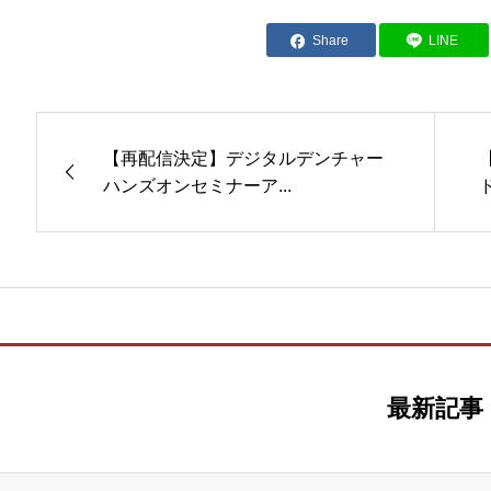
Share
LINE
【再配信決定】デジタルデンチャー
ハンズオンセミナーア...
ド
最新記事