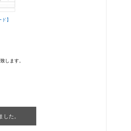
ード】
絡致します。
ました。