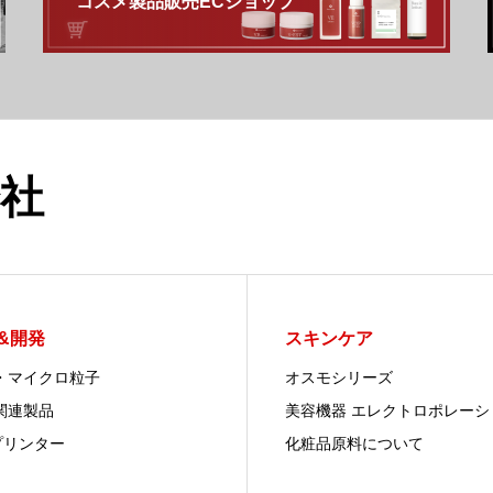
コスメ製品販売ECショップ
社
&開発
スキンケア
・マイクロ粒子
オスモシリーズ
関連製品
美容機器 エレクトロポレーシ
プリンター
化粧品原料について