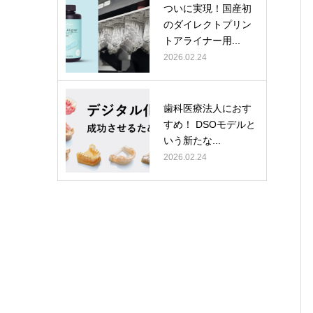
ついに実現！国産初
のダイレクトプリン
トアライナー用...
2026.02.24
歯科医療法人におす
すめ！ DSOモデルと
いう新たな...
2026.02.24