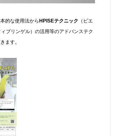
基本的な使用法から
HPISEテクニック
（ピエ
フィブリンゲル）の活用等のアドバンステク
だきます。