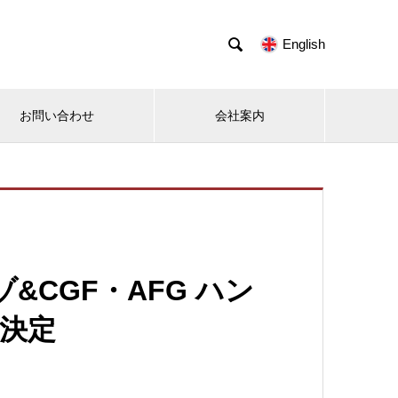

English
お問い合わせ
会社案内
ゾ&CGF・AFG ハン
催決定