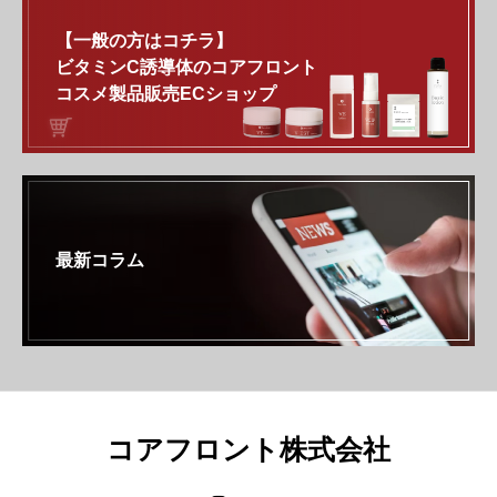
【一般の方はコチラ】
ビタミンC誘導体のコアフロント
コスメ製品販売ECショップ
最新コラム
コアフロント株式会社