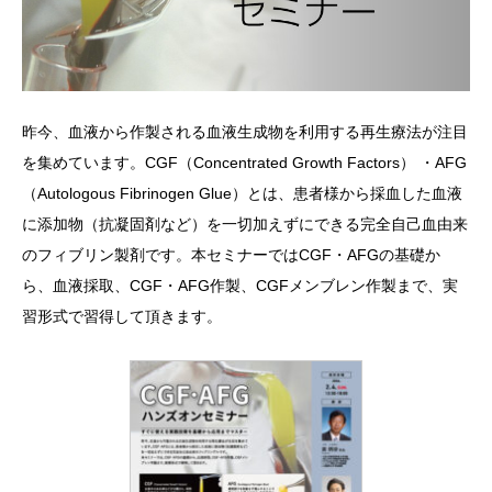
昨今、血液から作製される血液生成物を利用する再生療法が注目
を集めています。CGF（Concentrated Growth Factors） ・AFG
（Autologous Fibrinogen Glue）とは、患者様から採血した血液
に添加物（抗凝固剤など）を一切加えずにできる完全自己血由来
のフィブリン製剤です。本セミナーではCGF・AFGの基礎か
ら、血液採取、CGF・AFG作製、CGFメンブレン作製まで、実
習形式で習得して頂きます。