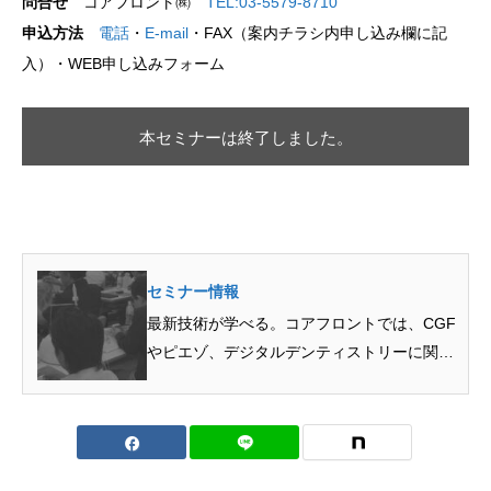
問合せ
コアフロント㈱
TEL:03-5579-8710
申込方法
電話
・
E-mail
・FAX（案内チラシ内申し込み欄に記
入）・WEB申し込みフォーム
本セミナーは終了しました。
セミナー情報
最新技術が学べる。コアフロントでは、CGF
やピエゾ、デジタルデンティストリーに関す
る最新機器の基本的...