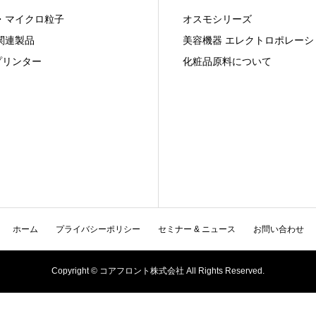
・マイクロ粒子
オスモシリーズ
関連製品
美容機器 エレクトロポレーシ
プリンター
化粧品原料について
ホーム
プライバシーポリシー
セミナー & ニュース
お問い合わせ
Copyright © コアフロント株式会社 All Rights Reserved.