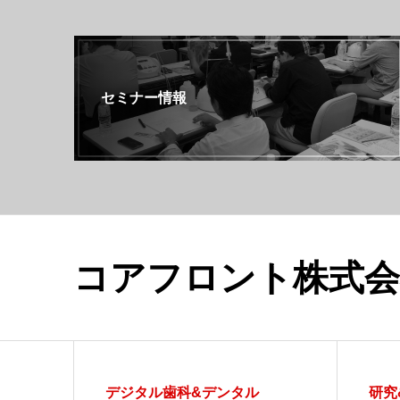
セミナー情報
コアフロント株式会
デジタル歯科&デンタル
研究