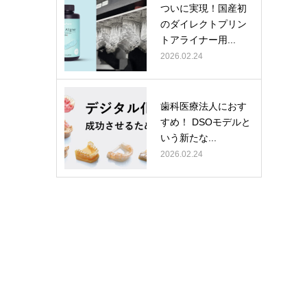
ついに実現！国産初
のダイレクトプリン
トアライナー用...
2026.02.24
歯科医療法人におす
すめ！ DSOモデルと
いう新たな...
2026.02.24