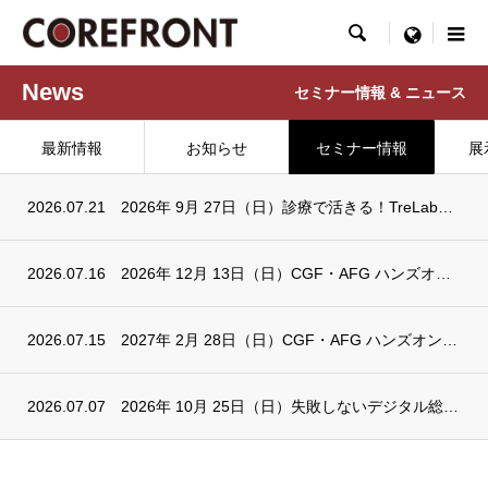

menu
News
セミナー情報 & ニュース
最新情報
お知らせ
セミナー情報
展
2026.07.21
2026年 9月 27日（日）診療で活きる！TreLab実践ハンズオンセミナー in東...
2026.07.16
2026年 12月 13日（日）CGF・AFG ハンズオンセミナー in大阪開催決定
2026.07.15
2027年 2月 28日（日）CGF・AFG ハンズオンセミナー in東京開催決定
2026.07.07
2026年 10月 25日（日）失敗しないデジタル総義歯導入の実践解説セミナー in東...