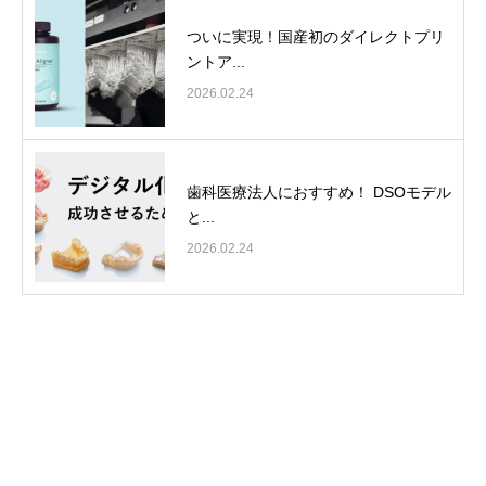
ついに実現！国産初のダイレクトプリ
ントア...
2026.02.24
歯科医療法人におすすめ！ DSOモデル
と...
2026.02.24