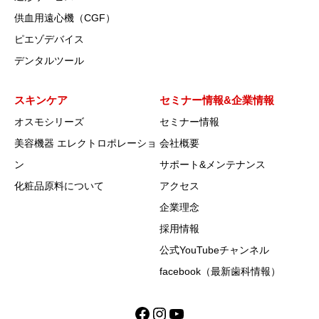
供血用遠心機（CGF）
ピエゾデバイス
デンタルツール
スキンケア
セミナー情報&企業情報
オスモシリーズ
セミナー情報
美容機器 エレクトロポレーショ
会社概要
ン
サポート&メンテナンス
化粧品原料について
アクセス
企業理念
採用情報
公式YouTubeチャンネル
facebook（最新歯科情報）
Facebook
Instagram
YouTube