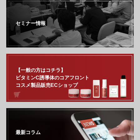
セミナー情報
【一般の方はコチラ】
ビタミンC誘導体のコアフロント
コスメ製品販売ECショップ
最新コラム