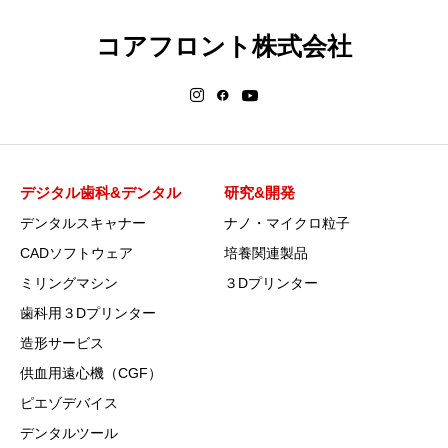
コアフロント株式会社
デジタル歯科&デンタル
研究&開発
デンタルスキャナー
ナノ・マイクロ粒子
CADソフトウェア
培養関連製品
ミリングマシン
３Dプリンター
歯科用３Dプリンター
造形サービス
供血用遠心機（CGF）
ピエゾデバイス
デンタルツール