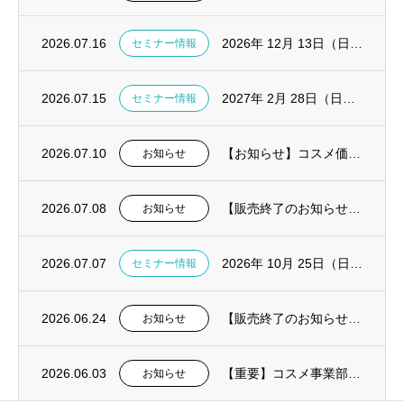
2026.07.16
2026年 12月 13日（日）CGF・AFG ハンズオンセミナー in大阪開催決定
セミナー情報
2026.07.15
2027年 2月 28日（日）CGF・AFG ハンズオンセミナー in東京開催決定
セミナー情報
2026.07.10
【お知らせ】コスメ価格改定および一部製品販売終了
お知らせ
2026.07.08
【販売終了のお知らせ】ピエゾ骨切削機 Surgybone（サージボーン）
お知らせ
2026.07.07
2026年 10月 25日（日）失敗しないデジタル総義歯導入の実践解説セミナー in東...
セミナー情報
2026.06.24
【販売終了のお知らせ】口腔内絆創膏オーラエイド
お知らせ
2026.06.03
【重要】コスメ事業部：夏季における送料についてのお知らせ
お知らせ