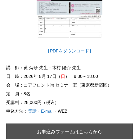
【PDFをダウンロード】
講 師：黄 炳珍 先生・木村 陽介 先生
日 時：2026年 5月 17日（
日
） 9:30～18:00
会 場：コアフロント㈱ セミナー室（東京都新宿区）
定 員：8名
受講料：28,000円（税込）
申込方法：
電話
・
E-mail
・WEB
お申込みフォームはこちらから