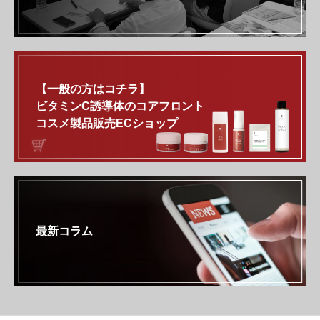
【一般の方はコチラ】
ビタミンC誘導体のコアフロント
コスメ製品販売ECショップ
最新コラム