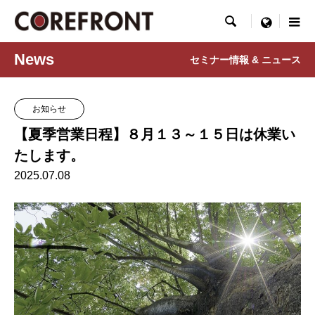

menu
News
セミナー情報 & ニュース
お知らせ
【夏季営業日程】８月１３～１５日は休業い
たします。
2025.07.08