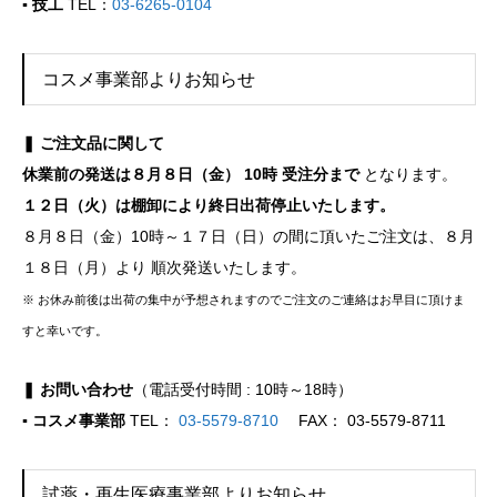
▪ 技工
TEL：
03-6265-0104
コスメ事業部よりお知らせ
❚ ご注文品に関して
休業前の発送は８月８日（金） 10時 受注分まで
となります。
１２日（火）は棚卸により終日出荷停止いたします。
８月８日（金）10時～１７日（日）の間に頂いたご注文は、８月
１８日（月）より 順次発送いたします。
※ お休み前後は出荷の集中が予想されますのでご注文のご連絡はお早目に頂けま
すと幸いです。
❚ お問い合わせ
（電話受付時間 : 10時～18時）
▪ コスメ事業部
TEL：
03-5579-8710
FAX： 03-5579-8711
試薬・再生医療事業部よりお知らせ