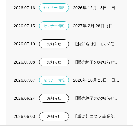
2026.07.16
2026年 12月 13日（日）CGF・AFG ハンズオンセミナー in大阪開催決定
セミナー情報
2026.07.15
2027年 2月 28日（日）CGF・AFG ハンズオンセミナー in東京開催決定
セミナー情報
2026.07.10
【お知らせ】コスメ価格改定および一部製品販売終了
お知らせ
2026.07.08
【販売終了のお知らせ】ピエゾ骨切削機 Surgybone（サージボーン）
お知らせ
2026.07.07
2026年 10月 25日（日）失敗しないデジタル総義歯導入の実践解説セミナー in東...
セミナー情報
2026.06.24
【販売終了のお知らせ】口腔内絆創膏オーラエイド
お知らせ
2026.06.03
【重要】コスメ事業部：夏季における送料についてのお知らせ
お知らせ