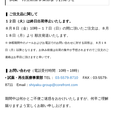
❚ ご注文品に関して
１２日（火）は終日出荷停止いたします。
８月８日（金）10時～１７日（日）の間に頂いたご注文は、８月
１８日（月）より 順次発送いたします。
※ 休暇期間中のメールおよびお電話でのお問い合わせに対する回答は、８月１８
日（月）以降となります。お休み前後は出荷の集中が予想されますのでご注文のご
連絡はお早目に頂けますと幸いです。
❚ お問い合わせ
（電話受付時間 : 10時～18時）
▪ 試薬・再生医療事業部
TEL：
03-5579-8710
FAX：03-5579-
8711 Email：
shiyaku-group@corefront.com
期間中は何かとご不便ご迷惑をおかけいたしますが、何卒ご理解
賜りますよう宜しくお願い申し上げます。