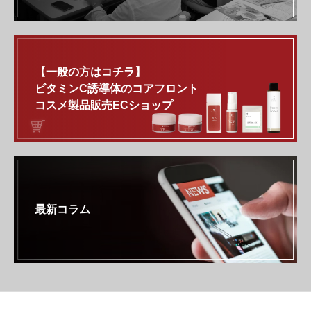
【一般の方はコチラ】
ビタミンC誘導体のコアフロント
コスメ製品販売ECショップ
最新コラム