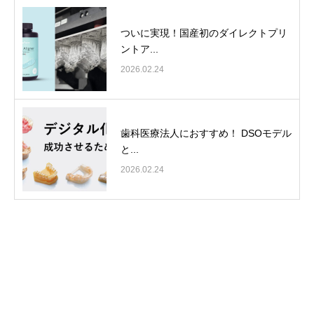
ついに実現！国産初のダイレクトプリ
ントア...
2026.02.24
歯科医療法人におすすめ！ DSOモデル
と...
2026.02.24