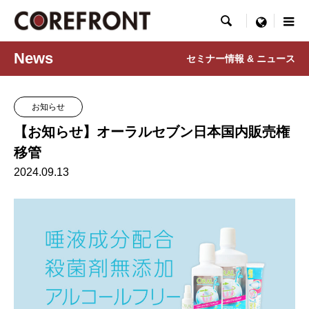

menu
News
セミナー情報 & ニュース
お知らせ
【お知らせ】オーラルセブン日本国内販売権
移管
2024.09.13