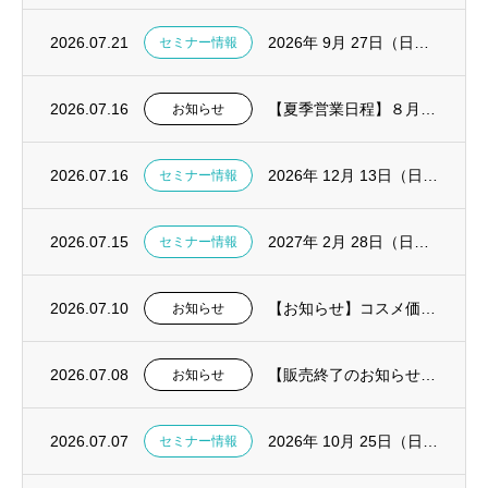
2026.07.21
2026年 9月 27日（日）診療で活きる！TreLab実践ハンズオンセミナー in東...
セミナー情報
2026.07.16
【夏季営業日程】８月１１～１４日は休業いたします。
お知らせ
2026.07.16
2026年 12月 13日（日）CGF・AFG ハンズオンセミナー in大阪開催決定
セミナー情報
2026.07.15
2027年 2月 28日（日）CGF・AFG ハンズオンセミナー in東京開催決定
セミナー情報
2026.07.10
【お知らせ】コスメ価格改定および一部製品販売終了
お知らせ
2026.07.08
【販売終了のお知らせ】ピエゾ骨切削機 Surgybone（サージボーン）
お知らせ
2026.07.07
2026年 10月 25日（日）失敗しないデジタル総義歯導入の実践解説セミナー in東...
セミナー情報