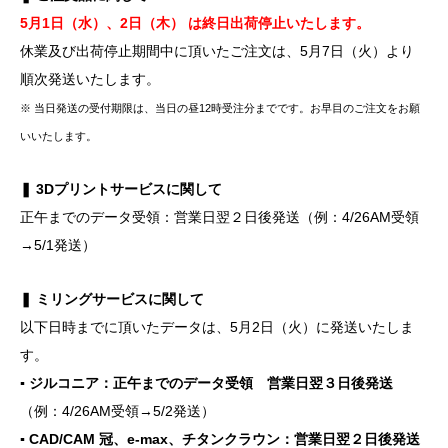
5月1日（水）、2日（木） は終日出荷停止いたします。
休業及び出荷停止期間中に頂いたご注文は、5月7日（火）より
順次発送いたします。
※ 当日発送の受付期限は、当日の昼12時受注分までです。お早目のご注文をお願
いいたします。
❚ 3Dプリントサービスに関して
正午までのデータ受領：営業日翌２日後発送（例：4/26AM受領
→5/1発送）
❚ ミリングサービスに関して
以下日時までに頂いたデータは、5月2日（火）に発送いたしま
す。
▪ ジルコニア：正午までのデータ受領 営業日翌３日後発送
（例：4/26AM受領→5/2発送）
▪ CAD/CAM 冠、e-max、チタンクラウン：営業日翌２日後発送