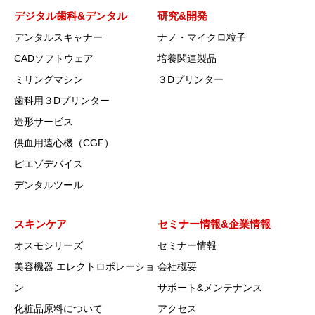
デジタル歯科&デンタル
研究&開発
デンタルスキャナー
ナノ・マイクロ粒子
CADソフトウェア
培養関連製品
ミリングマシン
３Dプリンター
歯科用３Dプリンター
造形サービス
供血用遠心機（CGF）
ピエゾデバイス
デンタルツール
スキンケア
セミナー情報&企業情報
オスモシリーズ
セミナー情報
美容機器 エレクトロポレーショ
会社概要
ン
サポート&メンテナンス
化粧品原料について
アクセス