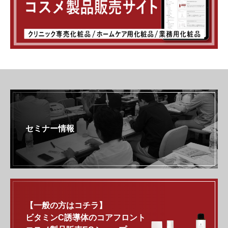
セミナー情報
【一般の方はコチラ】
ビタミンC誘導体のコアフロント