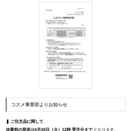
コスメ事業部よりお知らせ
❚ ご注文品に関して
休業前の発送は4月30日（火）12時 受注分まで
となります。