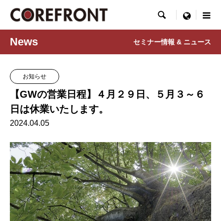

menu
News
セミナー情報 & ニュース
お知らせ
【GWの営業日程】４月２９日、５月３～６
日は休業いたします。
2024.04.05