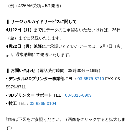
（例：4/26AM受領→5/1発送）
❚ サージカルガイドサービスに関して
4月22日（月）まで
にデータのご承認をいただいければ、26日
（金）までに発送いたします。
4月22日（月）以降
にご承認いただいたデータは、5月7日（火）
より 通常納期にて発送いたします。
❚ お問い合わせ
（電話受付時間 : 09時30分～18時）
▪ デンタル/3Dプリンター事業部
TEL：
03-5579-8710
FAX: 03-
5579-8711
▪ 3Dプリンター サポート
TEL：
03-5315-0909
▪ 技工
TEL：
03-6265-0104
詳細は下図をご参照ください。（画像をクリックすると拡大しま
す）