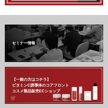
セミナー情報
【一般の方はコチラ】
ビタミンC誘導体のコアフロント
コスメ製品販売ECショップ