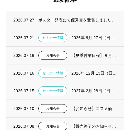
2026.07.27
ポスター発表にて優秀賞を受賞しました。
2026.07.21
2026年 9月 27日（日）診療で活きる！TreLab実践ハンズオンセミナー in東...
セミナー情報
2026.07.16
【夏季営業日程】８月１１～１４日は休業いたします。
お知らせ
2026.07.16
2026年 12月 13日（日）CGF・AFG ハンズオンセミナー in大阪開催決定
セミナー情報
2026.07.15
2027年 2月 28日（日）CGF・AFG ハンズオンセミナー in東京開催決定
セミナー情報
2026.07.10
【お知らせ】コスメ価格改定および一部製品販売終了
お知らせ
2026.07.08
【販売終了のお知らせ】ピエゾ骨切削機 Surgybone（サージボーン）
お知らせ