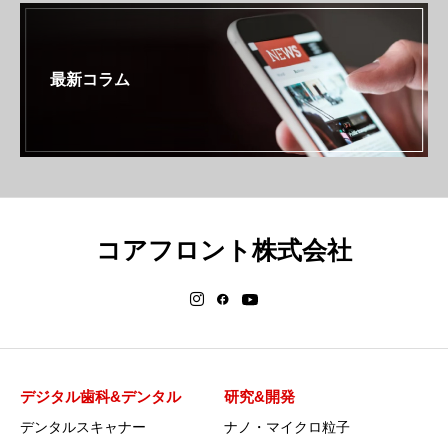
最新コラム
コアフロント株式会社
デジタル歯科&デンタル
研究&開発
デンタルスキャナー
ナノ・マイクロ粒子