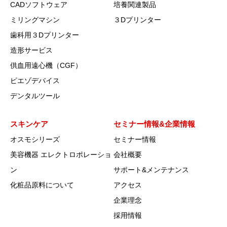
CADソフトウェア
培養関連製品
ミリングマシン
３Dプリンター
歯科用３Dプリンター
造形サービス
供血用遠心機（CGF）
ピエゾデバイス
デンタルツール
スキンケア
セミナー情報&企業情報
オスモシリーズ
セミナー情報
美容機器 エレクトロポレーショ
会社概要
ン
サポート&メンテナンス
化粧品原料について
アクセス
企業理念
採用情報