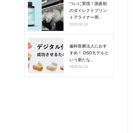
ついに実現！国産初
のダイレクトプリン
トアライナー用...
2026.02.24
歯科医療法人におす
すめ！ DSOモデルと
いう新たな...
2026.02.24