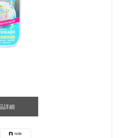
品詳細
note