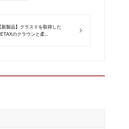
【新製品】クラスⅡを取得した
DETAXのクラウンと柔...