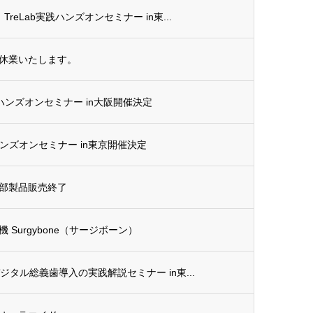
TreLab実践ハンズオンセミナー in東...
休業いたします。
G ハンズオンセミナー in大阪開催決定
G ハンズオンセミナー in東京開催決定
部製品販売終了
Surgybone（サージボーン）
デジタル総義歯導入の実践解説セミナー in東...