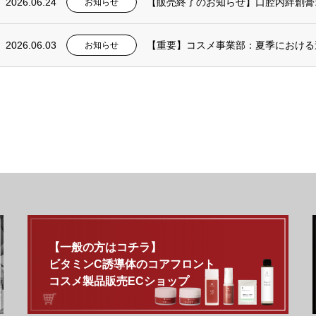
2026.06.24
【販売終了のお知らせ】口腔内絆創膏
お知らせ
2026.06.03
【重要】コスメ事業部：夏季における
お知らせ
【一般の方はコチラ】
ビタミンC誘導体のコアフロント
コスメ製品販売ECショップ