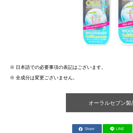
※ 日本語での必要事項の表記はございます。
※ 全成分は変更ございません。
オーラルセブン製
Share
LINE