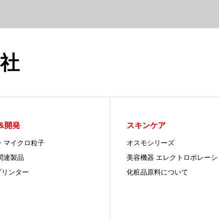
社
&開発
スキンケア
・マイクロ粒子
オスモシリーズ
関連製品
美容機器 エレクトロポレーシ
プリンター
化粧品原料について