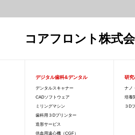
コアフロント株式会
デジタル歯科&デンタル
研究
デンタルスキャナー
ナノ
CADソフトウェア
培養
ミリングマシン
３D
歯科用３Dプリンター
造形サービス
供血用遠心機（CGF）