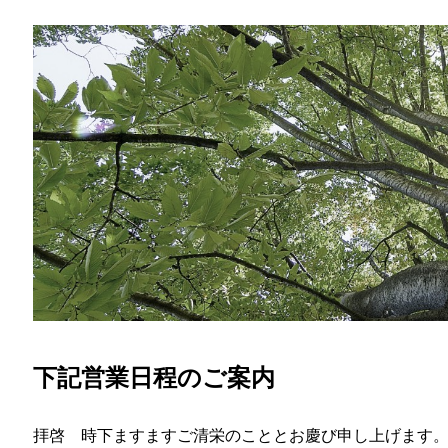
下記営業日程のご案内
拝啓 時下ますますご清栄のこととお慶び申し上げます