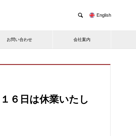

English
お問い合わせ
会社案内
～１６日は休業いたし