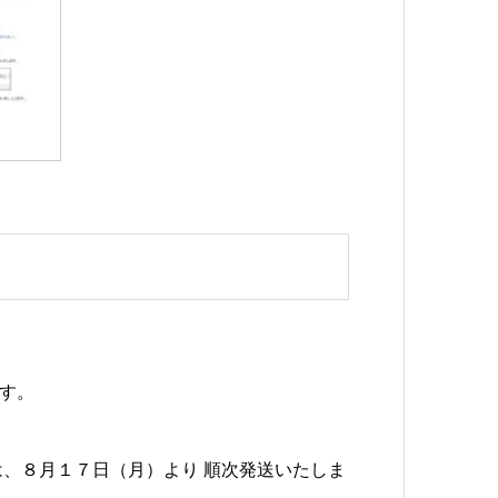
す。
。
は、８月１７日（月）より 順次発送いたしま