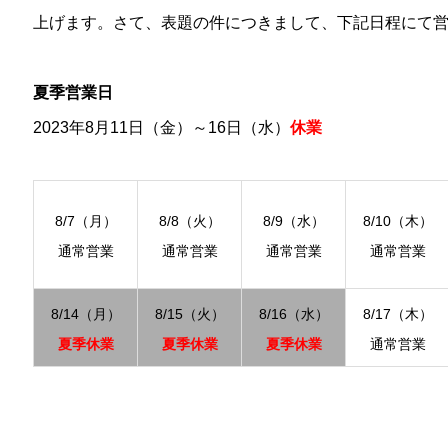
上げます。さて、表題の件につきまして、下記日程にて
夏季営業日
2023年8月11日（金）～16日（水）
休業
8/7（月）
8/8（火）
8/9（水）
8/10（木）
通常営業
通常営業
通常営業
通常営業
8/14（月）
8/15（火）
8/16（水）
8/17（木）
夏季休業
夏季休業
夏季休業
通常営業