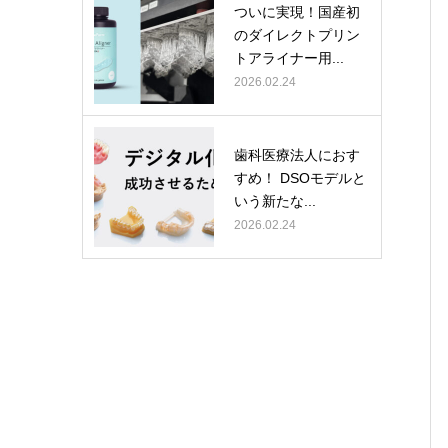
ついに実現！国産初
のダイレクトプリン
トアライナー用...
2026.02.24
歯科医療法人におす
すめ！ DSOモデルと
いう新たな...
2026.02.24