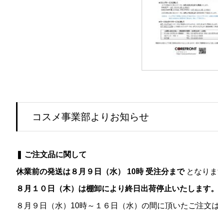
コスメ事業部よりお知らせ
❚ ご注文品に関して
休業前の発送は８月９日（水） 10時 受注分まで
となりま
８月１０日（木）は棚卸により終日出荷停止いたします
８月９日（水）10時～１６日（水）の間に頂いたご注文