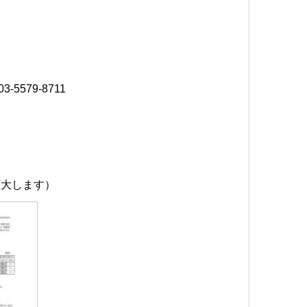
03-5579-8711
拡大します）