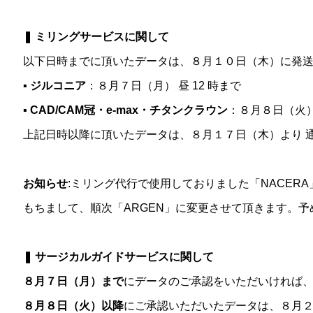
❚ ミリングサービスに関して
以下日時までに頂いたデータは、８月１０日（木）に発
▪ ジルコニア
：８月７日（月） 昼 12 時まで
▪ CAD/CAM冠・e-max・チタンクラウン
：８月８日（火） 
上記日時以降に頂いたデータは、８月１７日（木）より 
お知らせ
:ミリング代行で使用しておりました「NACER
もちまして、順次「ARGEN」に変更させて頂きます。
❚ サージカルガイドサービスに関して
８月７日（月）まで
にデータのご承認をいただいければ
８月８日（火）以降
にご承認いただいたデータは、８月２