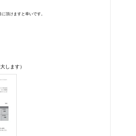
目に頂けますと幸いです。
拡大します）