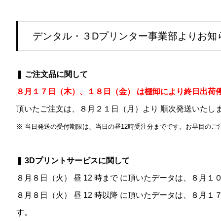
デンタル・３Dプリンター事業部よりお知
❚ ご注文品に関して
８月１７日（木）、１８日（金） は棚卸により終日出荷
頂いたご注文は、８月２１日（月）より 順次発送いたし
※ 当日発送の受付期限は、当日の昼12時受注分までです。お早目のご
❚ 3Dプリントサービスに関して
８月８日（火） 昼 12 時まで に頂いたデータは、８月
８月８日（火） 昼 12 時以降 に頂いたデータは、８月
す。