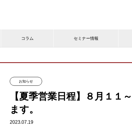
コラム
セミナー情報
お知らせ
【夏季営業日程】８月１１
ます。
2023.07.19