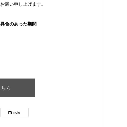
くお願い申し上げます。
不具合のあった期間
こちら
note