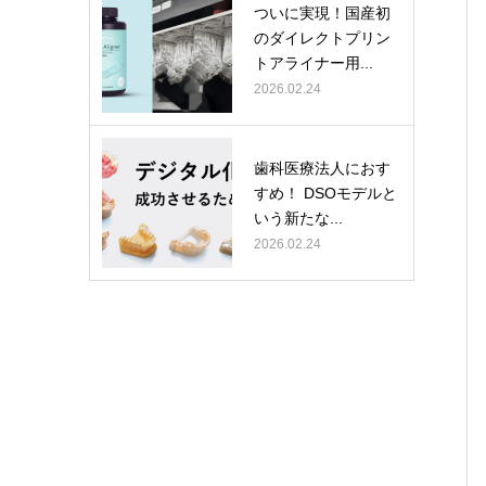
ついに実現！国産初
のダイレクトプリン
トアライナー用...
2026.02.24
歯科医療法人におす
すめ！ DSOモデルと
いう新たな...
2026.02.24