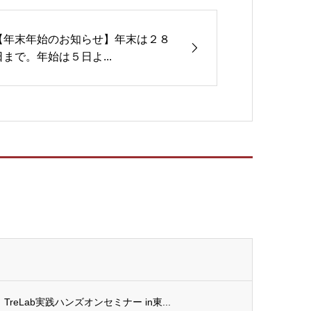
【年末年始のお知らせ】年末は２８
日まで。年始は５日よ...
TreLab実践ハンズオンセミナー in東...