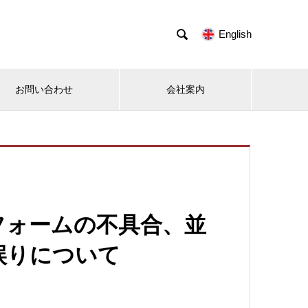

English
お問い合わせ
会社案内
フォームの不具合、並
誤りについて