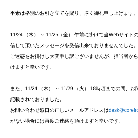
平素は格別のお引き立てを賜り、厚く御礼申し上げます
11/24 （木） ～ 11/25（金） 午前に掛けて当Web
信して頂いたメッセージを受信出来ておりませんでした
ご迷惑をお掛けし大変申し訳ございませんが、担当者か
けますと幸いです。
また、11/24 （木） ～ 11/29 （火） 18時頃まで
記載されておりました。
お問い合わせ窓口の正しいメールアドレスは
desk@corefr
がない場合には再度ご連絡を頂けますと幸いです。