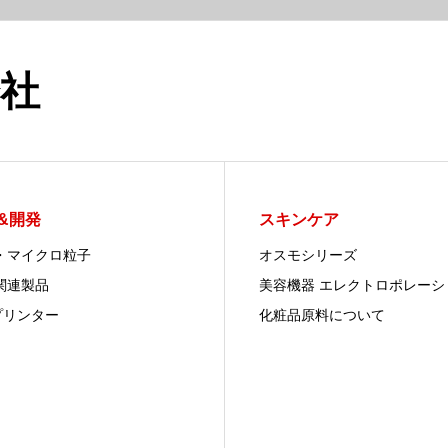
社
&開発
スキンケア
・マイクロ粒子
オスモシリーズ
関連製品
美容機器 エレクトロポレーシ
プリンター
化粧品原料について