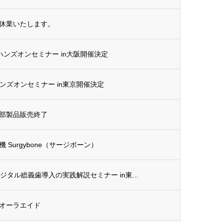
休業いたします。
G ハンズオンセミナー in大阪開催決定
G ハンズオンセミナー in東京開催決定
部製品販売終了
Surgybone（サージボーン）
デジタル総義歯導入の実践解説セミナー in東...
オーラエイド