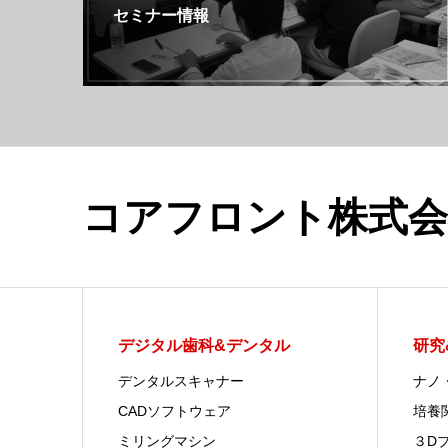
セミナー情報
コアフロント株式会
デジタル歯科&デンタル
研究
デンタルスキャナー
ナノ
CADソフトウェア
培養
ミリングマシン
３D