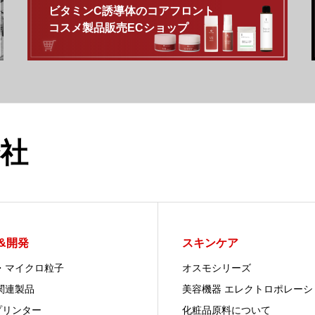
ビタミンC誘導体のコアフロント
コスメ製品販売ECショップ
社
&開発
スキンケア
・マイクロ粒子
オスモシリーズ
関連製品
美容機器 エレクトロポレーシ
プリンター
化粧品原料について